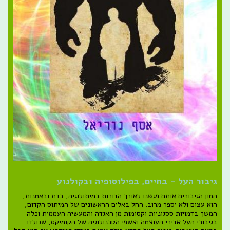
גיבור העל - בחיים, בפילוסופיה ובקולנוע
המון הגיבורים אותם פגשנו לאורך הדורות במיתולוגיה, בדת ובאמנות,
הוא עצום ולא יספר מרוב. החל באלים הראשונים של המיתוס הקדום,
המשך בדמויות ססגוניות וקסומות מן האגדה והמעשיה העממית וכלה
בגיבורי העל אדירי העוצמה ואשפי הטכנולוגיה של הקומיקס, שנולדו