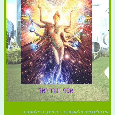
אינטליגנציה מלאכותית - בחיים, בפילוסופיה