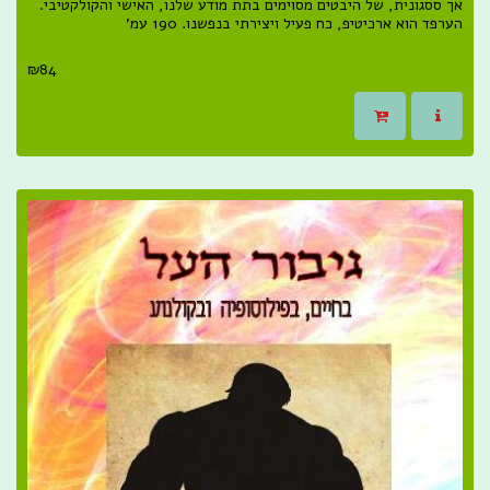
אך ססגונית, של היבטים מסוימים בתת מודע שלנו, האישי והקולקטיבי.
הערפד הוא ארכיטיפ, כח פעיל ויצירתי בנפשנו. 190 עמ'
₪
84