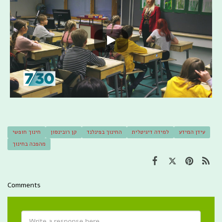
עידן המידע
למידה דיגיטלית
החינוך בפינלנד
קן רובינסון
חינוך חופשי
מהפכה בחינוך
Comments