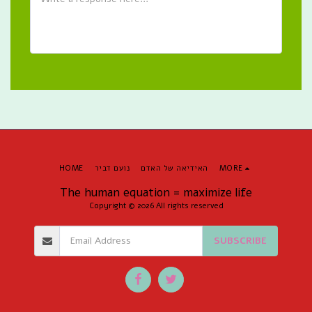
MORE
האידיאה של האדם
נועם דביר
HOME
The human equation = maximize life
Copyright © 2026 All rights reserved
SUBSCRIBE