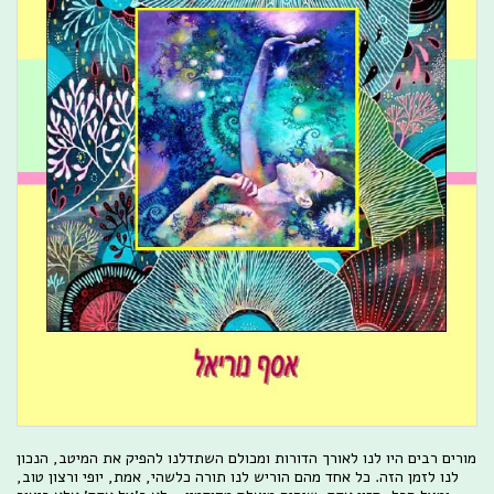
מורים רבים היו לנו לאורך הדורות ומכולם השתדלנו להפיק את המיטב, הנכון
לנו לזמן הזה. כל אחד מהם הוריש לנו תורה כלשהי, אמת, יופי ורצון טוב,