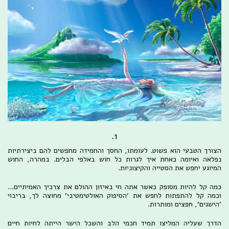
1.
הצורך הטבעי הוא פשוט. לעומתו, החסך והחמידה מחפשים להם ביצירתיות
נפלאה ואיומה כאחת איך לגרות כל חוש באלפי הבלים. במהרה, החוש
המיוגע יחפש את הסטייה והקיצוניות.
כמה קל להיות מסופק כאשר אתה חי באיזון ההולם את צרכיך האמיתיים...
וכמה קל להתפתות לחפש את 'הסיפוק האולטימטיבי' מחוצה לך, בריבוי
'הישגים', חפצים ומותרות.
הדרך שעליה המליצו תמיד חכמי הלב והשכל הישר הייתה לחיות חיים