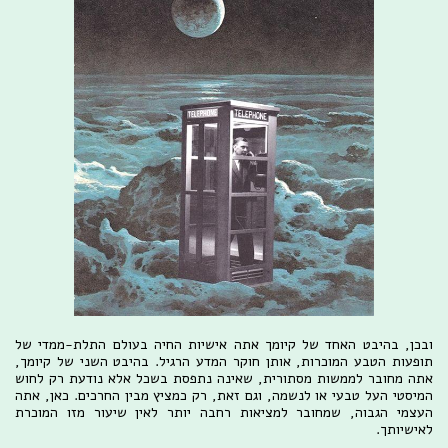
ובכן, בהיבט האחד של קיומך אתה אישיות החיה בעולם התלת-ממדי של
תופעות הטבע המוכרות, אותן חוקר המדע הרגיל. בהיבט השני של קיומך,
אתה מחובר לממשות מסתורית, שאינה נתפסת בשכל אלא נודעת רק לחוש
המיסטי העל טבעי או לנשמה, וגם זאת, רק כמציץ מבין החרכים. כאן, אתה
העצמי הגבוה, שמחובר למציאות רחבה יותר לאין שיעור מזו המוכרת
לאישיותך.