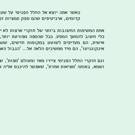
כאשר אתה יוצא אל החלל הפנימי על שטי
קדומים, ארכיטיפים שהם ספק תמציות זכר
אחת המשימות החשובות ביותר של חוקרי ארצות לא י
כלי חשוב להמשך המסע. ככל שהמפה מפורטת יותר, כ
אישית, הם מעדיפים לשוטט במקומות חדשים, שטר
אינקוגניטו', הם מיד ממשיכים הלאה אל... 'הגבול הא
וגם חוקרי החלל הפנימי ציירו מאז ומעולם 'מפות', 
ושמא, באותה 'מציאות אחרת', שאפשר להיכנס אליה אח