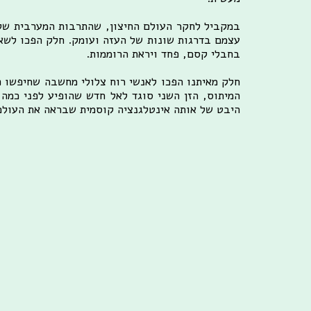
במקביל לחקר העולם החיצון, שהתרבות המערבית שלנו
עצמם בדרגות שונות של העזה ועומק. חלק הפכו לשא
בחבלי קסם, פחד ויראת הרוממות.
חלק מאיתנו הפכו לאנשי רוח צלולי מחשבה שחיפשו פת
המיתוס, הזן השני סוגד לאל חדש שהופיע לפני כמה 
היבט של אותה אינטלגנציה קוסמית שבראה את העולם. 