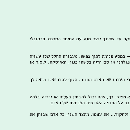
מוקה עד שאינך יוצר מגע עם המימד הטרנס-פרסונלי
– במסע פנימה לתוך נפשו. מעבורת החלל שלו עשויה
ולחני או סם הזיה כלשהו כגון, האיוסקה, ל.ס.ד או
די העדות של האדם החווה. הגוף לבדו אינו מראה לך
מפיק. כך, אתה יכול להבחין בעליה או ירידה בלחץ
בר על החוויה הארוטית הפנימית של האדם.
ולחקור... את עצמו. מהצד השני, כל אדם שבוחן את