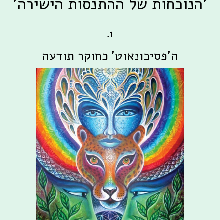
'הנוכחות של ההתנסות הישירה'
1.
ה'פסיכונאוט' כחוקר תודעה