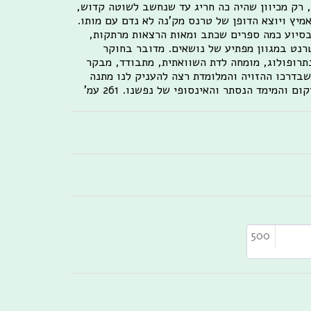
, רק מכיוון שהיה כה חריג עד שנחשב לשוטה קדוש,
אמיץ ויוצא הדופן של טרנס מק'נה לא נדם עם מותו.
בסיוע כמה ספרים שכתב ומאות הרצאות מרתקות,
נט במגוון מפתיע של נושאים. מדובר בחוקר
נתרופולוג, מומחה לדת השוואתית, מתבודד, מבקר
שבדרכו ההזויה והמלומדת רצה להעניק לנו מתנה
המימד הנסתר והאינסופי של נפשנו. 261 עמ'
500