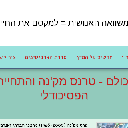
שוואה האנושית = למקסם את החיי
1
חדשים על המדף
סדרת הארכיטיפים
צור קש
ולם - טרנס מק'נה והתחיי
הפסיכודלי
טרס מק'נה (1946-2000) מהפכ