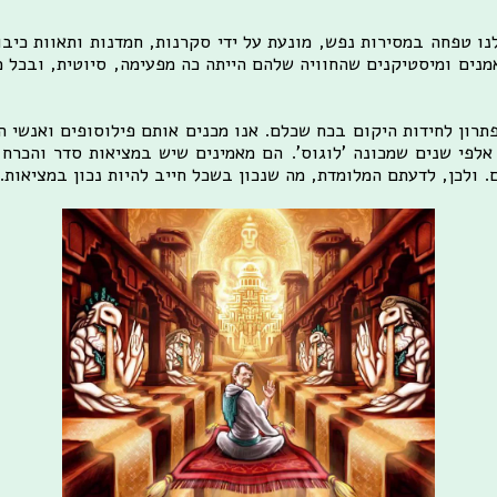
 טפחה במסירות נפש, מונעת על ידי סקרנות, חמדנות ותאוות כיבו
מנים ומיסטיקנים שהחוויה שלהם הייתה כה מפעימה, סיוטית, ובכל 
רון לחידות היקום בכח שכלם. אנו מכנים אותם פילוסופים ואנשי ה
אלפי שנים שמכונה 'לוגוס'. הם מאמינים שיש במציאות סדר והכרח
ולכן, לדעתם המלומדת, מה שנכון בשכל חייב להיות נכון במציאות.