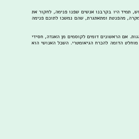
ש, תמיד היו בקרבנו אנשים שפנו פנימה, לחקור את
מקרה, מהפנטת ומתאתגרת, שהם נמשכו לתוכם פנימה
גות. אם הראשונים דומים לקוסמים מן האגדה, חסידי
 מוחלט הדומה להכרח הגיאומטרי. השכל האנושי הוא