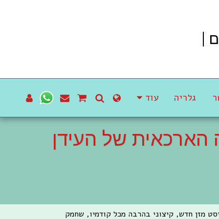
ם
ר
גלריה
עוד
ה הארכאית של העידן
ן חברתי ואנרכיסט מזן חדש, קיצוני בהרבה מכל קודמיו, שחמק