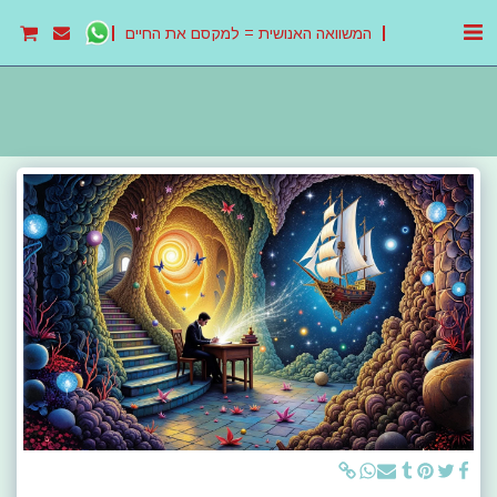
המשוואה האנושית = למקסם את החיים