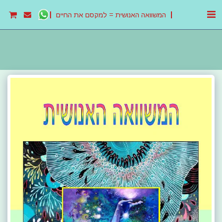
המשוואה האנושית = למקסם את החיים