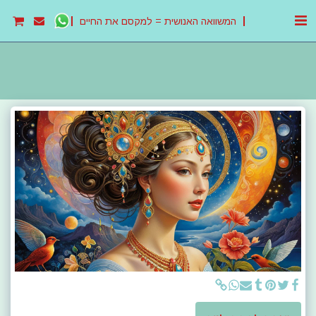
המשוואה האנושית = למקסם את החיים