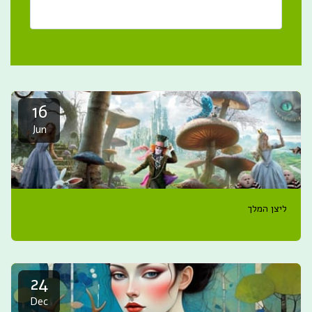
16
Jun
ליצן המלך
24
Dec