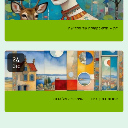
דת – הדיאלקטיקה של הקדושה
24
Dec
אחדות בתוך ריבוי – הסימפוניה של הרוח